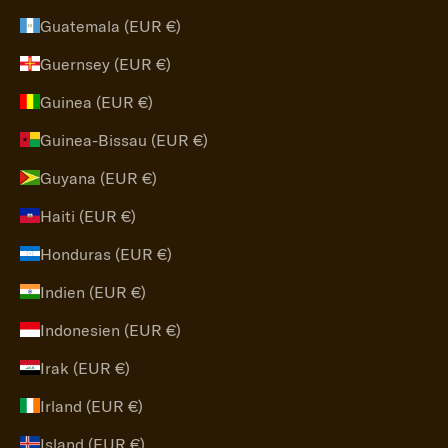
Guatemala (EUR €)
Guernsey (EUR €)
Guinea (EUR €)
Guinea-Bissau (EUR €)
Guyana (EUR €)
Haiti (EUR €)
Honduras (EUR €)
Indien (EUR €)
Indonesien (EUR €)
Irak (EUR €)
Irland (EUR €)
Island (EUR €)