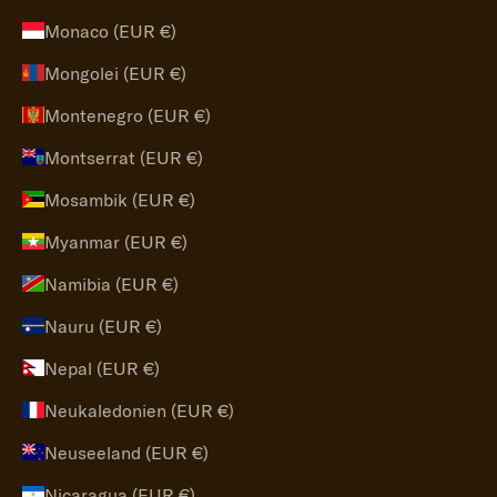
Monaco (EUR €)
Mongolei (EUR €)
Montenegro (EUR €)
Montserrat (EUR €)
Mosambik (EUR €)
Myanmar (EUR €)
Namibia (EUR €)
Nauru (EUR €)
Nepal (EUR €)
Neukaledonien (EUR €)
Neuseeland (EUR €)
Nicaragua (EUR €)