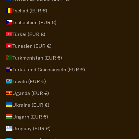
Tschad (EUR €)
Tschechien (EUR €)
Türkei (EUR €)
Tunesien (EUR €)
Turkmenistan (EUR €)
Turks- und Caicosinseln (EUR €)
Tuvalu (EUR €)
Uganda (EUR €)
Ukraine (EUR €)
Ungarn (EUR €)
Uruguay (EUR €)