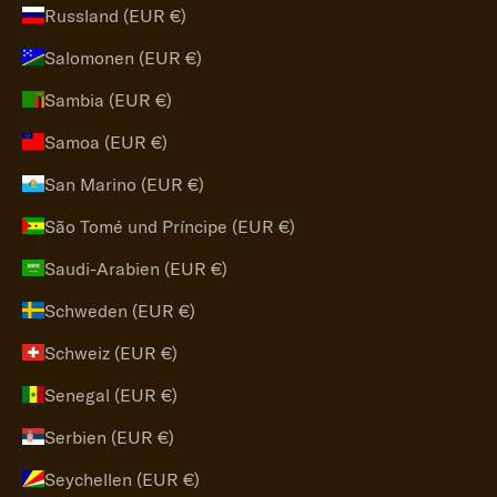
Russland (EUR €)
Salomonen (EUR €)
Sambia (EUR €)
Samoa (EUR €)
San Marino (EUR €)
São Tomé und Príncipe (EUR €)
Saudi-Arabien (EUR €)
Schweden (EUR €)
Schweiz (EUR €)
Senegal (EUR €)
Serbien (EUR €)
Seychellen (EUR €)