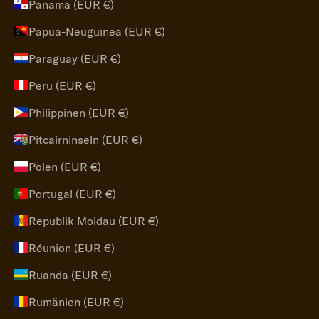
Panama (EUR €)
Papua-Neuguinea (EUR €)
Paraguay (EUR €)
Peru (EUR €)
Philippinen (EUR €)
Pitcairninseln (EUR €)
Polen (EUR €)
Portugal (EUR €)
Republik Moldau (EUR €)
Réunion (EUR €)
Ruanda (EUR €)
Rumänien (EUR €)