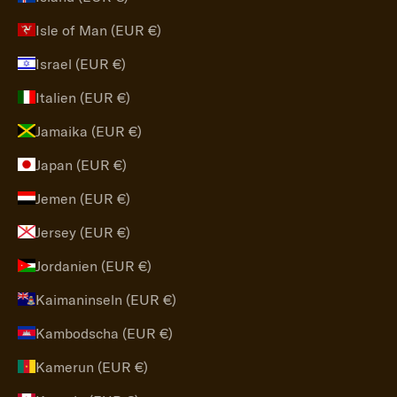
Isle of Man (EUR €)
Israel (EUR €)
Italien (EUR €)
Jamaika (EUR €)
Japan (EUR €)
Jemen (EUR €)
Jersey (EUR €)
Jordanien (EUR €)
Kaimaninseln (EUR €)
Kambodscha (EUR €)
Kamerun (EUR €)