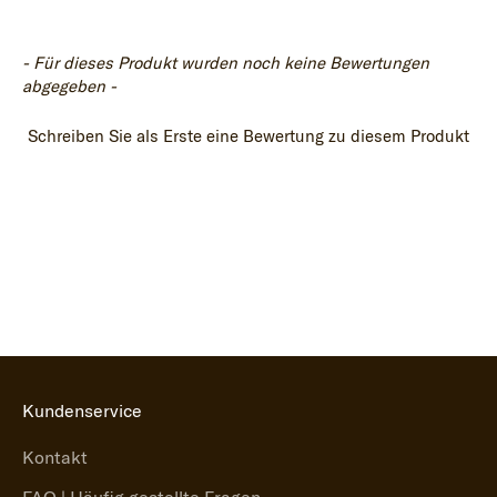
- Für dieses Produkt wurden noch keine Bewertungen
New content loaded
abgegeben -
Schreiben Sie als Erste eine Bewertung zu diesem Produkt
Kundenservice
Kontakt
FAQ | Häufig gestellte Fragen