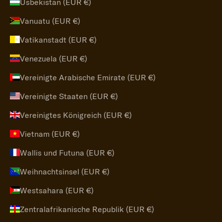
Usbekistan (EUR €)
Vanuatu (EUR €)
Vatikanstadt (EUR €)
Venezuela (EUR €)
Vereinigte Arabische Emirate (EUR €)
Vereinigte Staaten (EUR €)
Vereinigtes Königreich (EUR €)
Vietnam (EUR €)
Wallis und Futuna (EUR €)
Weihnachtsinsel (EUR €)
Westsahara (EUR €)
Zentralafrikanische Republik (EUR €)