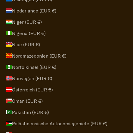
Niederlande (EUR €)
Niger (EUR €)
Nigeria (EUR €)
Niue (EUR €)
Nordmazedonien (EUR €)
Norfolkinsel (EUR €)
Norwegen (EUR €)
Österreich (EUR €)
Oman (EUR €)
Pakistan (EUR €)
Palästinensische Autonomiegebiete (EUR €)