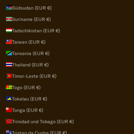
Südsudan (EUR €)
Suriname (EUR €)
Tadschikistan (EUR €)
Taiwan (EUR €)
Tansania (EUR €)
Thailand (EUR €)
Timor-Leste (EUR €)
Togo (EUR €)
Tokelau (EUR €)
Tonga (EUR €)
Trinidad und Tobago (EUR €)
Tristan da Cunha (EUR €)