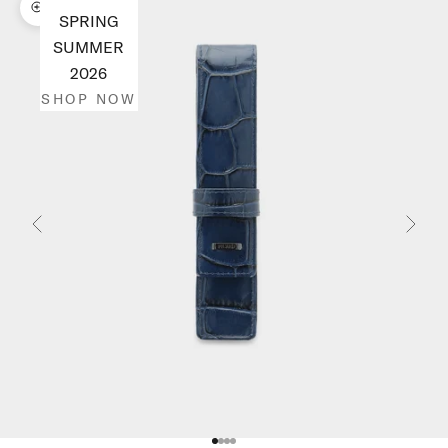
Bild vergrößern
SPRING
SUMMER
2026
SHOP NOW
Zurück
Vor