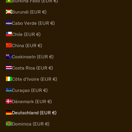
Burkina Faso (EUR €)
Burundi (EUR €)
Cabo Verde (EUR €)
Chile (EUR €)
China (EUR €)
Cookinseln (EUR €)
Costa Rica (EUR €)
Côte d’Ivoire (EUR €)
Curaçao (EUR €)
Dänemark (EUR €)
Deutschland (EUR €)
Dominica (EUR €)