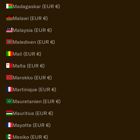
Madagaskar (EUR €)
Malawi (EUR €)
Malaysia (EUR €)
Malediven (EUR €)
Mali (EUR €)
Malta (EUR €)
Marokko (EUR €)
Martinique (EUR €)
Mauretanien (EUR €)
Mauritius (EUR €)
Mayotte (EUR €)
Mexiko (EUR €)