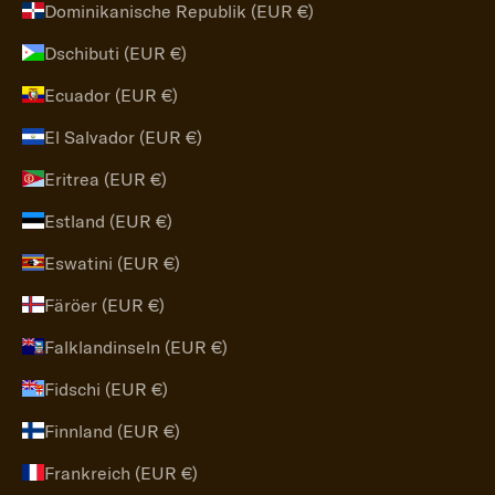
Dominikanische Republik (EUR €)
Dschibuti (EUR €)
Ecuador (EUR €)
El Salvador (EUR €)
Eritrea (EUR €)
Estland (EUR €)
Eswatini (EUR €)
Färöer (EUR €)
Falklandinseln (EUR €)
Fidschi (EUR €)
Finnland (EUR €)
Frankreich (EUR €)